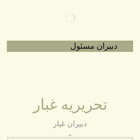
دبیران مسئول
تحریریه غبار
دبیران غبار
_